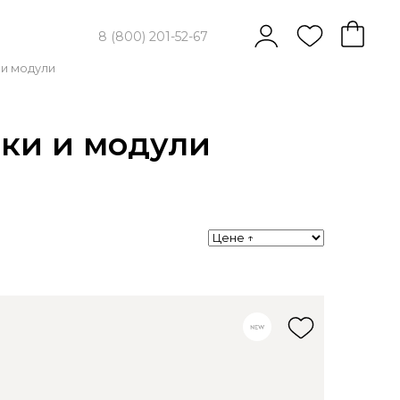
8 (800) 201-52-67
 и модули
вки и модули