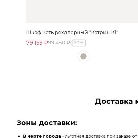
Шкаф четырехдверный "Катрин К1"
79 155 ₽
99 480 ₽
20%
Доставка 
Зоны доставки:
В черте города
- льготная доставка при заказе от