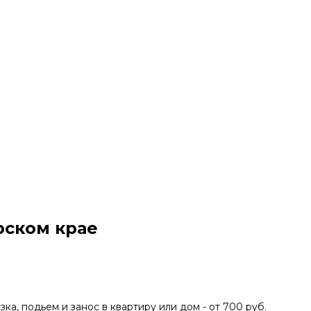
рском крае
зка, подьем и занос в квартиру или дом - от 700 руб.