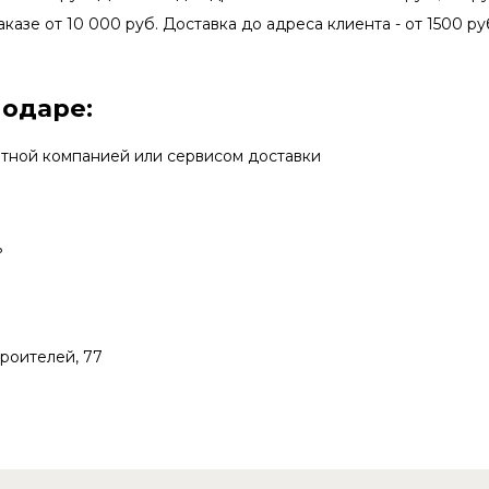
аказе от 10 000 руб. Доставка до адреса клиента - от 1500 руб
нодаре:
ртной компанией или сервисом доставки
ь
троителей, 77