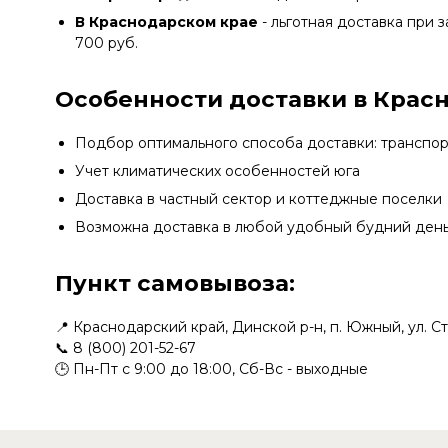
В Краснодарском крае
- льготная доставка при з
700 руб.
Особенности доставки в Крас
Подбор оптимального способа доставки: транспо
Учет климатических особенностей юга
Доставка в частный сектор и коттеджные поселки
Возможна доставка в любой удобный будний ден
Пункт самовывоза:
📍 Краснодарский край, Динской р-н, п. Южный, ул. С
📞
8 (800) 201-52-67
🕒 Пн-Пт с 9:00 до 18:00, Сб-Вс - выходные