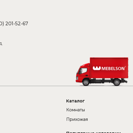
0) 201-52-67
д
Каталог
Комнаты
Прихожая