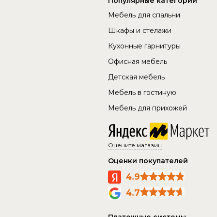
Популярные категории
Мебель для спальни
Шкафы и стелажи
Кухонные гарнитуры
Офисная мебель
Детская мебель
Мебель в гостиную
Мебель для прихожей
Оцените магазин
Оценки покупателей
4.9
4.7
Платежные системы