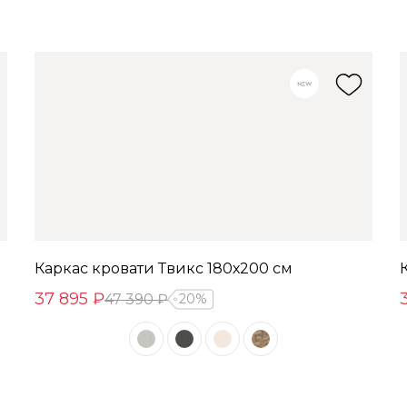
Каркас кровати Твикс 180х200 см
37 895 ₽
47 390 ₽
20%