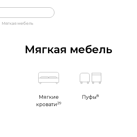
Мягкая мебель
Мягкая мебель
8
Мягкие
Пуфы
29
кровати