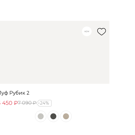
Пуф Рубик 2
5 450 ₽
7 090 ₽
24%