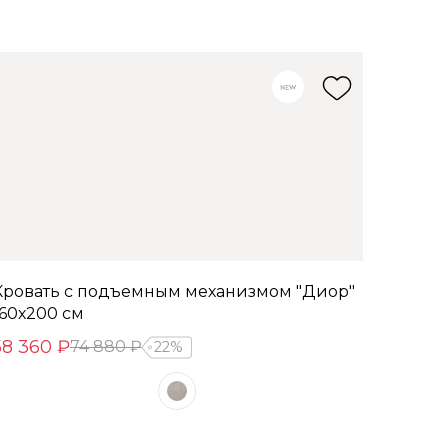
Кровать с подъемным механизмом "Диор"
160х200 см
58 360 ₽
74 880 ₽
22%