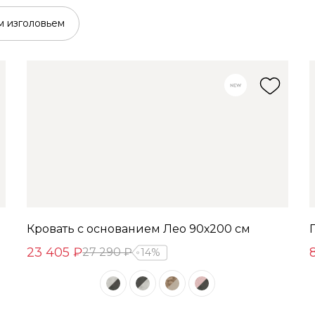
м изголовьем
Кровать с основанием Лео 90х200 см
23 405 ₽
27 290 ₽
14%