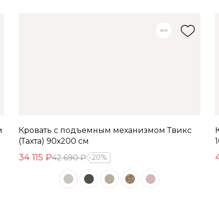
м
Кровать с подъемным механизмом Твикс
(Тахта) 90х200 см
34 115 ₽
42 690 ₽
20%