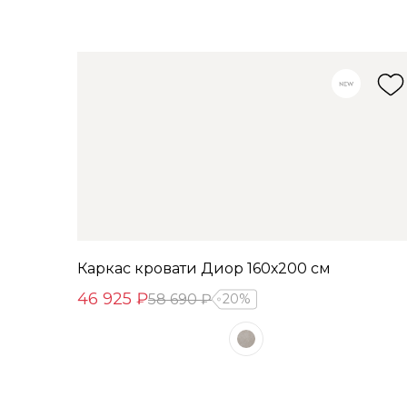
Каркас кровати Диор 160х200 см
46 925 ₽
58 690 ₽
20%