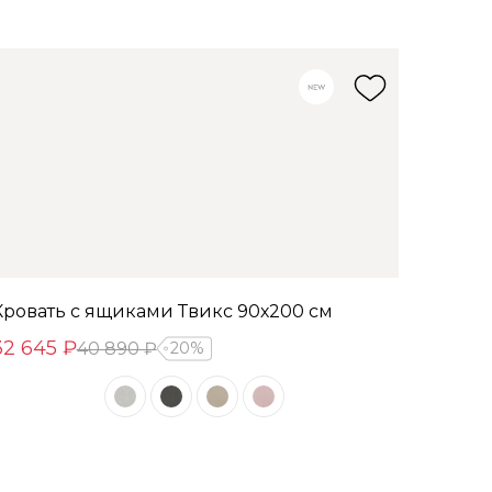
Кровать с ящиками Твикс 90х200 см
32 645 ₽
40 890 ₽
20%