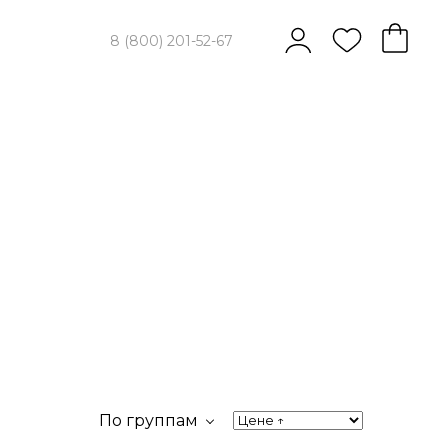
8 (800) 201-52-67
По группам