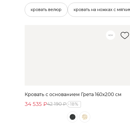
кровать велюр
кровать на ножках с мягки
Кровать с основанием Грета 160х200 см
34 535 ₽
42 190 ₽
18%