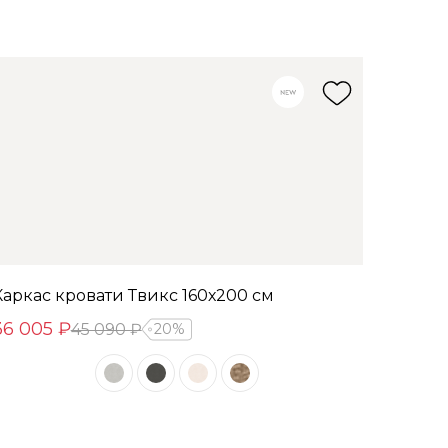
Каркас кровати Твикс 160х200 см
36 005 ₽
45 090 ₽
20%