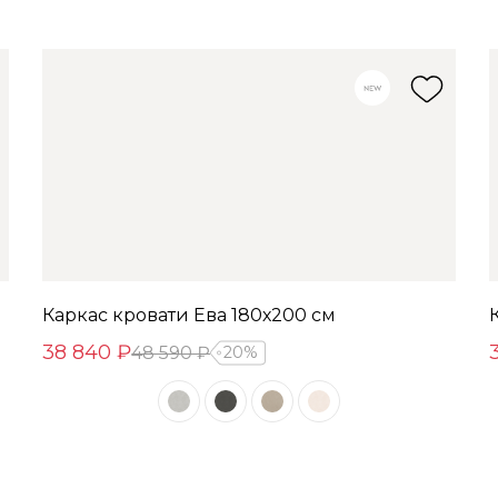
Каркас кровати Ева 180х200 см
38 840 ₽
48 590 ₽
20%