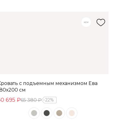
Кровать с подъемным механизмом Ева
180х200 см
50 695 ₽
65 380 ₽
22%