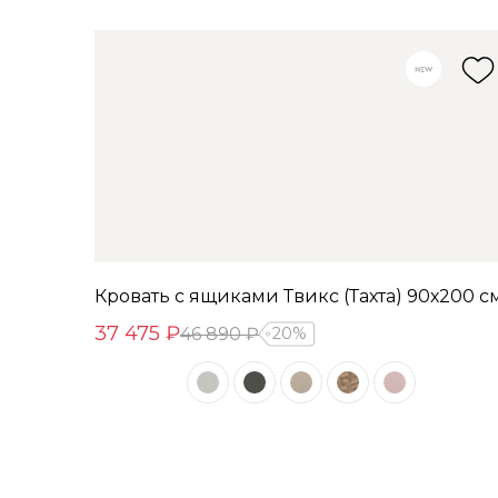
Кровать с ящиками Твикс (Тахта) 90х200 с
37 475 ₽
46 890 ₽
20%