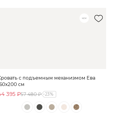
Кровать с подъемным механизмом Ева
160х200 см
44 395 ₽
57 480 ₽
23%