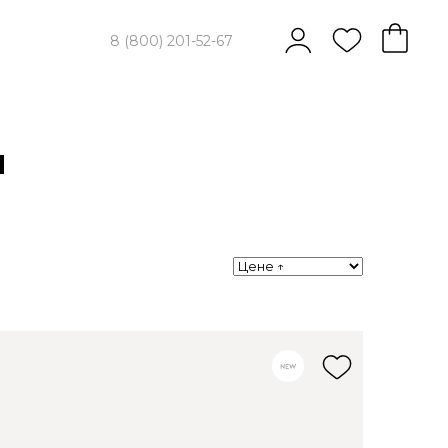
8 (800) 201-52-67
и