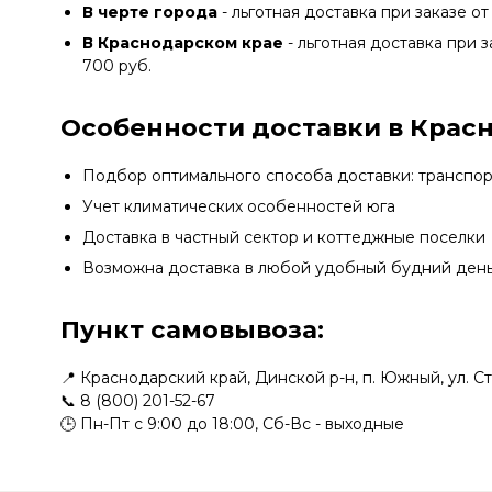
В черте города
- льготная доставка при заказе от
В Краснодарском крае
- льготная доставка при з
700 руб.
Особенности доставки в Крас
Подбор оптимального способа доставки: транспо
Учет климатических особенностей юга
Доставка в частный сектор и коттеджные поселки
Возможна доставка в любой удобный будний ден
Пункт самовывоза:
📍 Краснодарский край, Динской р-н, п. Южный, ул. С
📞
8 (800) 201-52-67
🕒 Пн-Пт с 9:00 до 18:00, Сб-Вс - выходные