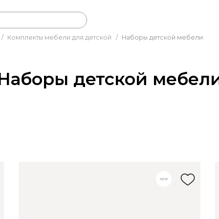
/
Комплекты мебели для детской
/
Наборы детской мебели
Наборы детской мебел