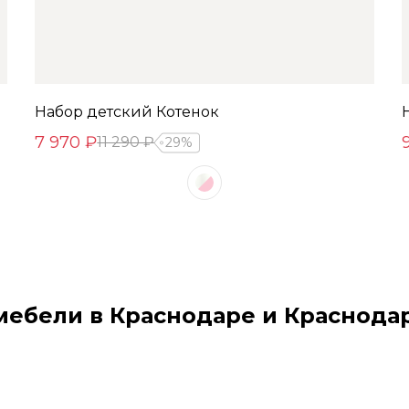
Набор детский Котенок
7 970 ₽
11 290 ₽
29%
мебели в Краснодаре и Краснода