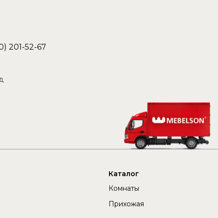
0) 201-52-67
д
Каталог
Комнаты
Прихожая