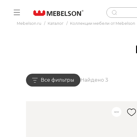
Mebelson.ru
/
Каталог
/
Коллекции мебели от Mebelson
Все фильтры
Найдено 3