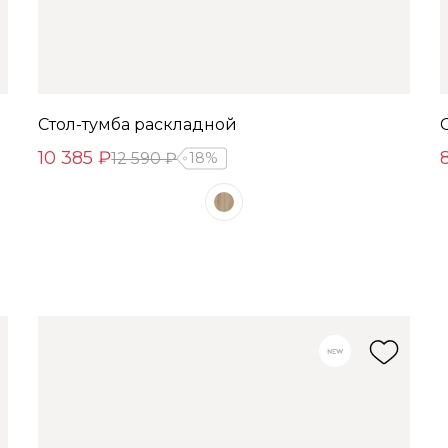
Стол-тумба раскладной
10 385 ₽
12 590 ₽
18%