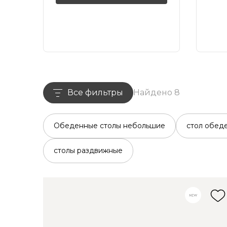
Все фильтры
Найдено 8
Обеденные столы небольшие
стол обед
столы раздвижные