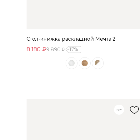
Стол-книжка раскладной Мечта 2
8 180 ₽
9 890 ₽
17%