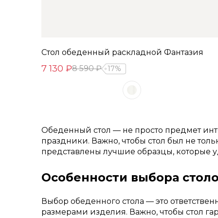
Стол обеденный раскладной Фантазия
7 130 ₽
8 590 ₽
17%
Обеденный стол — не просто предмет интер
праздники. Важно, чтобы стол был не то
представлены лучшие образцы, которые у
Особенности выбора столо
Выбор обеденного стола — это ответствен
размерами изделия. Важно, чтобы стол га