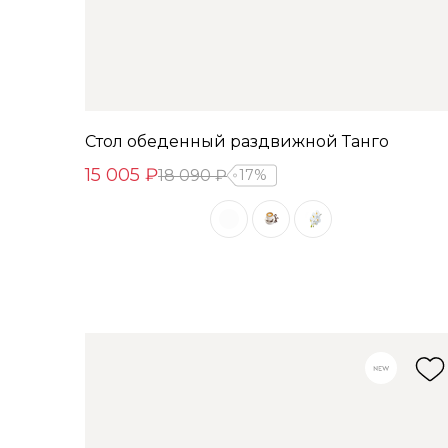
Стол обеденный раздвижной Танго
15 005 ₽
18 090 ₽
17%