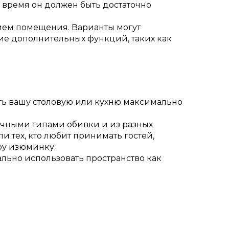
 время он должен быть достаточно
ием помещения. Варианты могут
чие дополнительных функций, таких как
ть вашу столовую или кухню максимально
личными типами обивки и из разных
и тех, кто любит принимать гостей,
ру изюминку.
льно использовать пространство как