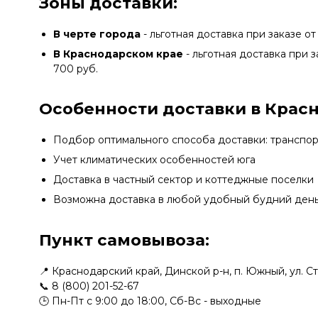
Зоны доставки:
В черте города
- льготная доставка при заказе от
В Краснодарском крае
- льготная доставка при з
700 руб.
Особенности доставки в Крас
Подбор оптимального способа доставки: транспо
Учет климатических особенностей юга
Доставка в частный сектор и коттеджные поселки
Возможна доставка в любой удобный будний ден
Пункт самовывоза:
📍 Краснодарский край, Динской р-н, п. Южный, ул. С
📞
8 (800) 201-52-67
🕒 Пн-Пт с 9:00 до 18:00, Сб-Вс - выходные