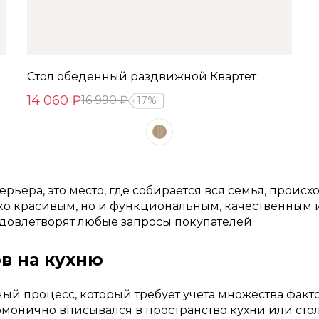
Стол обеденный раздвижной Квартет
14 060 ₽
16 990 ₽
17%
ьера, это место, где собирается вся семья, происх
лько красивым, но и функциональным, качественным
довлетворят любые запросы покупателей.
в на кухню
ный процесс, который требует учета множества факт
рмонично вписывался в пространство кухни или стол