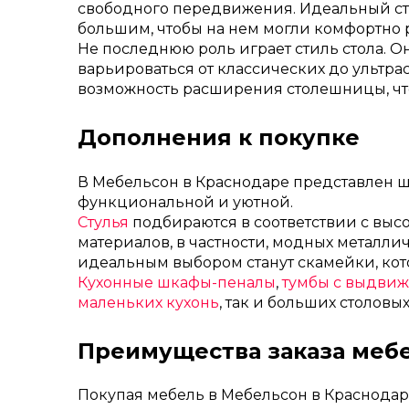
свободного передвижения. Идеальный стол
большим, чтобы на нем могли комфортно 
Не последнюю роль играет стиль стола. 
варьироваться от классических до ультр
возможность расширения столешницы, что
Дополнения к покупке
В Мебельсон в Краснодаре представлен 
функциональной и уютной.
Стулья
подбираются в соответствии с выс
материалов, в частности, модных металлич
идеальным выбором станут скамейки, ко
Кухонные шкафы-пеналы
,
тумбы с выдви
маленьких кухонь
, так и больших столовых
Преимущества заказа мебе
Покупая мебель в Мебельсон в Краснодар