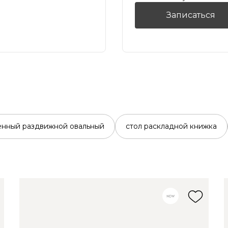
Записаться
енный раздвижной овальный
стол раскладной книжка