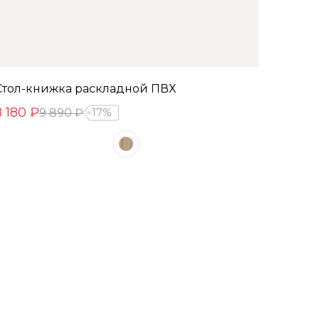
Стол-книжка раскладной ПВХ
8 180 ₽
9 890 ₽
17%