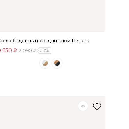
Стол обеденный раздвижной Цезарь
9 650 ₽
12 090 ₽
20%