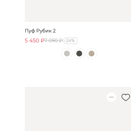
Пуф Рубик 2
5 450 ₽
7 090 ₽
24%