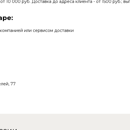
от 10 000 руб. Доставка до адреса клиента - от 1500 руб.; вы
аре:
 компанией или сервисом доставки
елей, 77