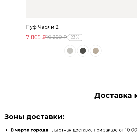
Пуф Чарли 2
7 865 ₽
10 290 ₽
23%
Доставка 
Зоны доставки:
В черте города
- льготная доставка при заказе от 10 00