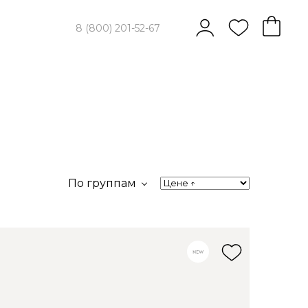
8 (800) 201-52-67
По группам