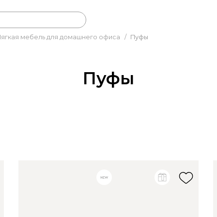
ягкая мебель для домашнего офиса
/
Пуфы
Пуфы