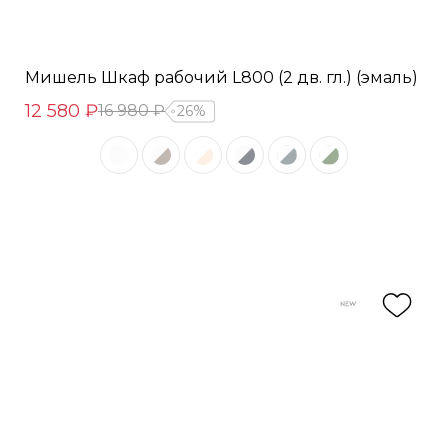
Мишель Шкаф рабочий L800 (2 дв. гл.) (эмаль)
12 580 ₽
16 980 ₽
26%