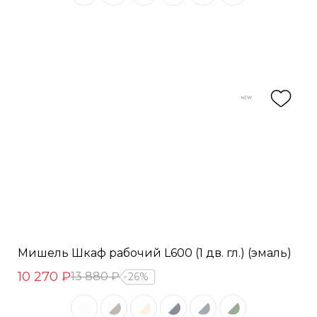
Мишель Шкаф рабочий L600 (1 дв. гл.) (эмаль)
10 270 ₽
13 880 ₽
26%