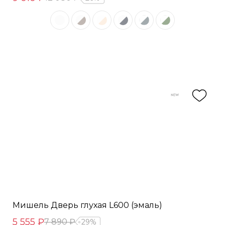
Мишель Дверь глухая L600 (эмаль)
5 555 ₽
7 890 ₽
29%