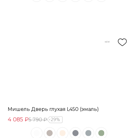
Мишель Дверь глухая L450 (эмаль)
4 085 ₽
5 790 ₽
29%