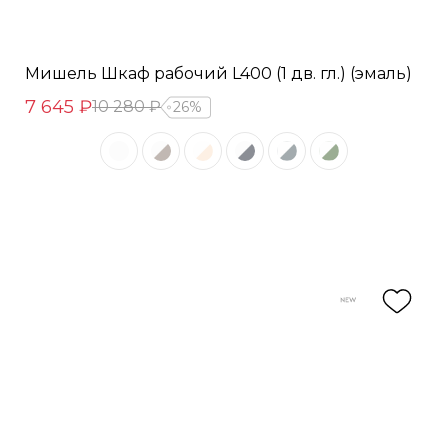
Мишель Шкаф рабочий L400 (1 дв. гл.) (эмаль)
7 645 ₽
10 280 ₽
26%