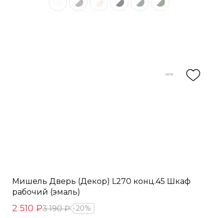
Мишель Дверь (Декор) L270 конц.45 Шкаф
рабочий (эмаль)
2 510 ₽
3 190 ₽
20%