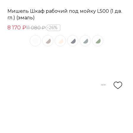
Мишель Шкаф рабочий под мойку L500 (1 дв.
гл.) (эмаль)
8 170 ₽
11 080 ₽
26%