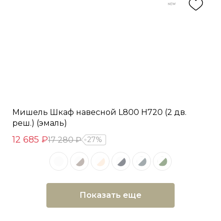
Мишель Шкаф навесной L800 Н720 (2 дв.
реш.) (эмаль)
12 685 ₽
17 280 ₽
27%
Показать еще