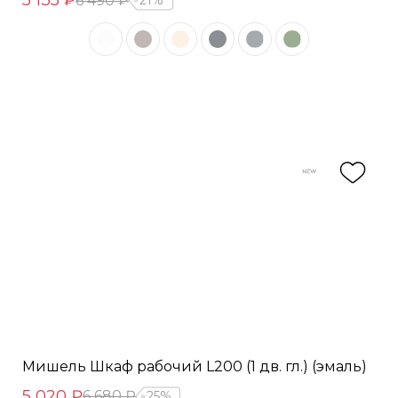
5 135 ₽
6 490 ₽
21%
Мишель Шкаф рабочий L200 (1 дв. гл.) (эмаль)
5 020 ₽
6 680 ₽
25%