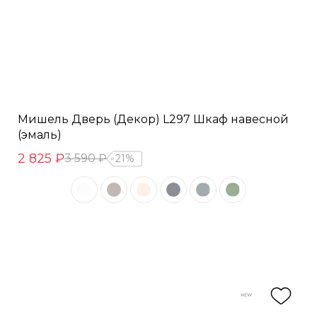
Мишель Дверь (Декор) L297 Шкаф навесной
(эмаль)
2 825 ₽
3 590 ₽
21%