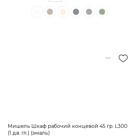
Мишель Шкаф рабочий концевой 45 гр. L300
(1 дв. гл.) (эмаль)