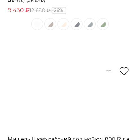
9 430 ₽
12 680 ₽
26%
Мишель Шкаф рабочий под мойку L800 (2 дв.