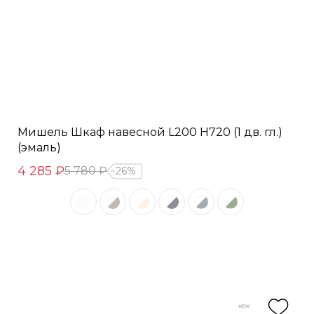
Мишель Шкаф навесной L200 Н720 (1 дв. гл.)
(эмаль)
4 285 ₽
5 780 ₽
26%