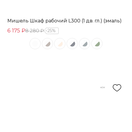
Мишель Шкаф рабочий L300 (1 дв. гл.) (эмаль)
6 175 ₽
8 280 ₽
25%