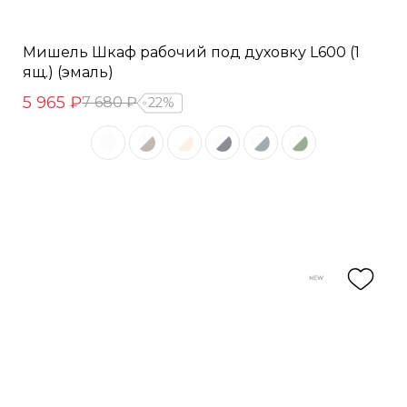
Мишель Шкаф рабочий под духовку L600 (1
ящ.) (эмаль)
5 965 ₽
7 680 ₽
22%