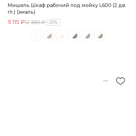
Мишель Шкаф рабочий под мойку L600 (2 дв.
гл.) (эмаль)
9 115 ₽
12 380 ₽
26%