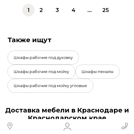
1
2
3
4
...
25
Также ищут
Шкафы рабочие под духовку
Шкафы рабочие под мойку
Шкафы-пеналы
Шкафы рабочие под мойку угловые
Доставка мебели в Краснодаре и
Краснодарском крае