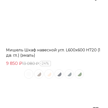
Мишель Шкаф навесной угл. L600x600 Н720 (1
дв. гл.) (эмаль)
9 850 ₽
13 080 ₽
24%