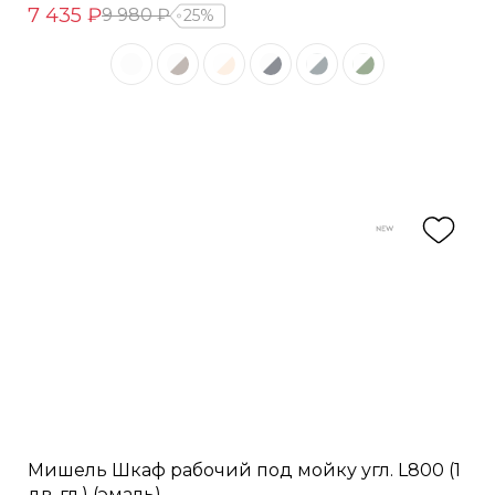
7 435 ₽
9 980 ₽
25%
Мишель Шкаф рабочий под мойку угл. L800 (1
дв. гл.) (эмаль)