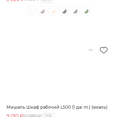
Мишель Шкаф рабочий L500 (1 дв. гл.) (эмаль)
9 010 ₽
12 080 ₽
26%