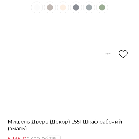
Мишель Дверь (Декор) L551 Шкаф рабочий
(эмаль)