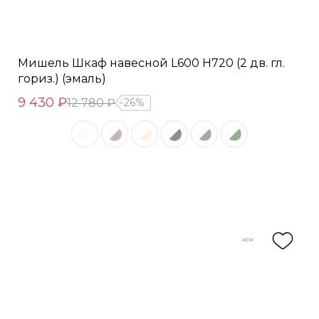
Мишель Шкаф навесной L600 Н720 (2 дв. гл.
гориз.) (эмаль)
9 430 ₽
12 780 ₽
26%