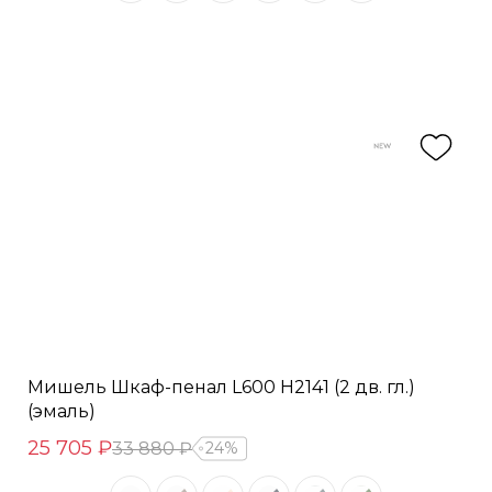
Мишель Шкаф-пенал L600 H2141 (2 дв. гл.)
(эмаль)
25 705 ₽
33 880 ₽
24%