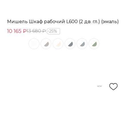
Мишель Шкаф рабочий L600 (2 дв. гл.) (эмаль)
10 165 ₽
13 680 ₽
25%