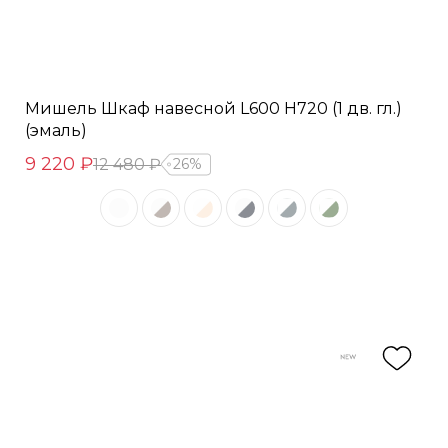
Мишель Шкаф навесной L600 Н720 (1 дв. гл.)
(эмаль)
9 220 ₽
12 480 ₽
26%