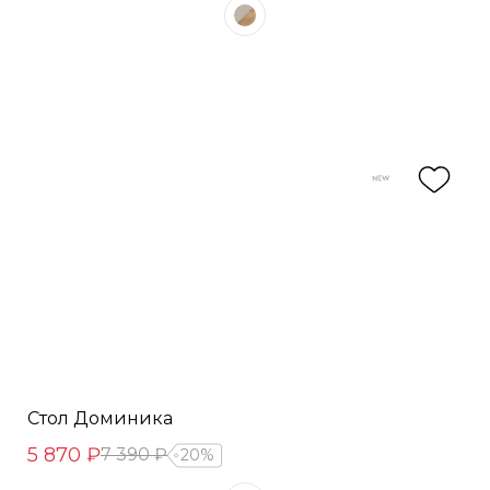
Стол Доминика
5 870 ₽
7 390 ₽
20%