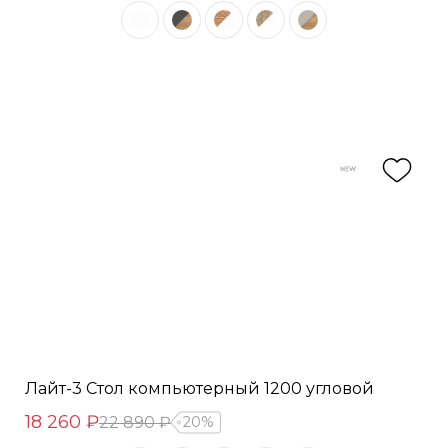
Лайт-3 Стол компьютерный 1200 угловой
18 260 ₽
22 890 ₽
20%