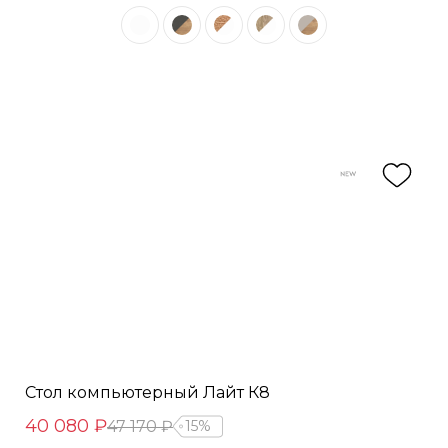
Стол компьютерный Лайт К8
40 080 ₽
47 170 ₽
15%