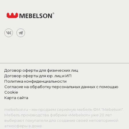
Договор оферты для физических лиц
Договор оферты для юр. лиц и ИП
Политика конфиденциальности
Согласие на обработку персональных данных с помощью
Cookie
Карта сайта
mebelson.ru – мы продаем серийную мебель ФМ "Mebelson".
Мебель производства фабрики «Mebelson» уже 20 лет
выбирают покупатели для создания своей неповторимой
атмосферы в доме.