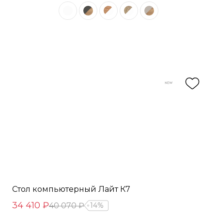
Стол компьютерный Лайт К7
34 410 ₽
40 070 ₽
14%