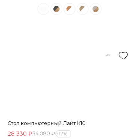
Стол компьютерный Лайт К10
28 330 ₽
34 080 ₽
17%