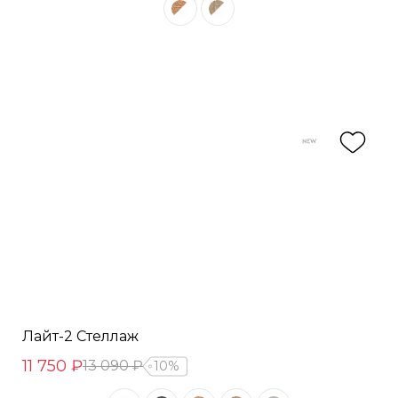
Лайт-2 Стеллаж
11 750 ₽
13 090 ₽
10%