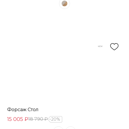
Форсаж Стол
15 005 ₽
18 790 ₽
20%