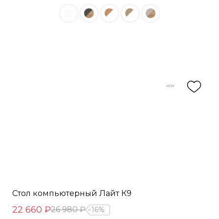
Стол компьютерный Лайт К9
22 660 ₽
26 980 ₽
16%