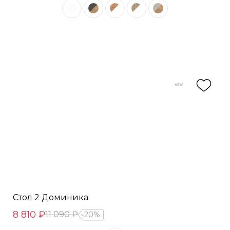
Стол 2 Доминика
8 810 ₽
11 090 ₽
20%