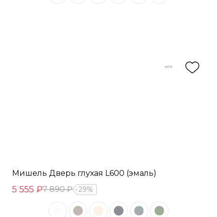
Мишель Дверь глухая L600 (эмаль)
5 555 ₽
7 890 ₽
29%