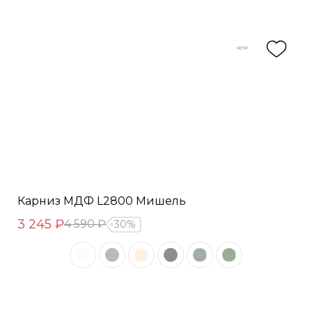
Карниз МДФ L2800 Мишель
3 245 ₽
4 590 ₽
30%