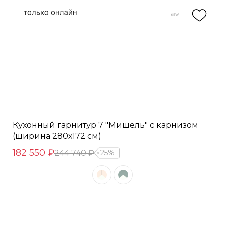
Кухонный гарнитур 7 "Мишель" с карнизом
(ширина 280х172 см)
182 550 ₽
244 740 ₽
25%