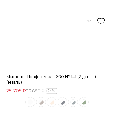
Мишель Шкаф-пенал L600 H2141 (2 дв. гл.)
(эмаль)
25 705 ₽
33 880 ₽
24%