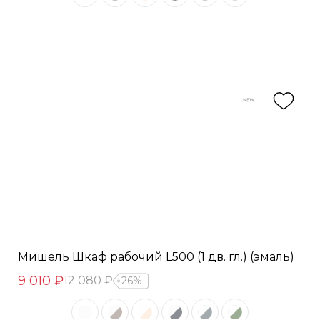
Мишель Шкаф рабочий L500 (1 дв. гл.) (эмаль)
9 010 ₽
12 080 ₽
26%