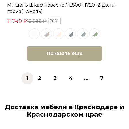
Мишель Шкаф навесной L800 Н720 (2 дв. гл.
гориз.) (эмаль)
11 740 ₽
15 980 ₽
26%
Показать еще
1
2
3
4
...
7
Доставка мебели в Краснодаре и
Краснодарском крае