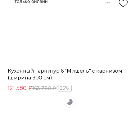
Кухонный гарнитур 6 "Мишель" с карнизом
(ширина 300 см)
121 580 ₽
163 780 ₽
26%