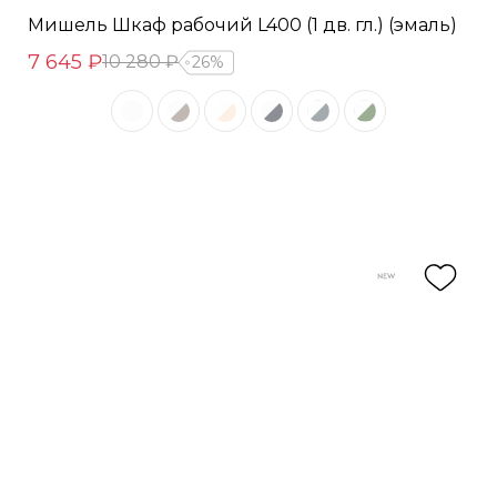
Мишель Шкаф рабочий L400 (1 дв. гл.) (эмаль)
7 645 ₽
10 280 ₽
26%