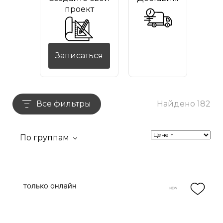
проект
Записаться
Все фильтры
Найдено 182
По группам