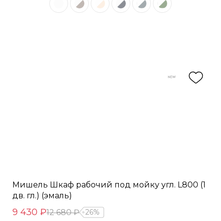
Мишель Шкаф рабочий под мойку угл. L800 (1
дв. гл.) (эмаль)
9 430 ₽
12 680 ₽
26%