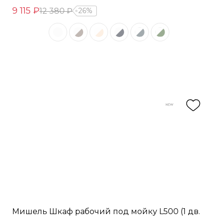
9 115 ₽
12 380 ₽
26%
Мишель Шкаф рабочий под мойку L500 (1 дв.