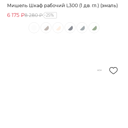
Мишель Шкаф рабочий L300 (1 дв. гл.) (эмаль)
6 175 ₽
8 280 ₽
25%