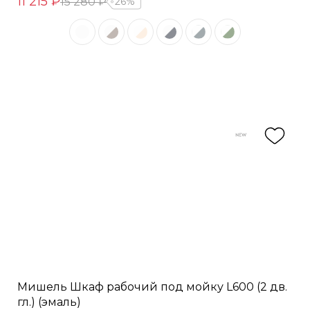
11 215 ₽
15 280 ₽
26%
Мишель Шкаф рабочий под мойку L600 (2 дв.
гл.) (эмаль)