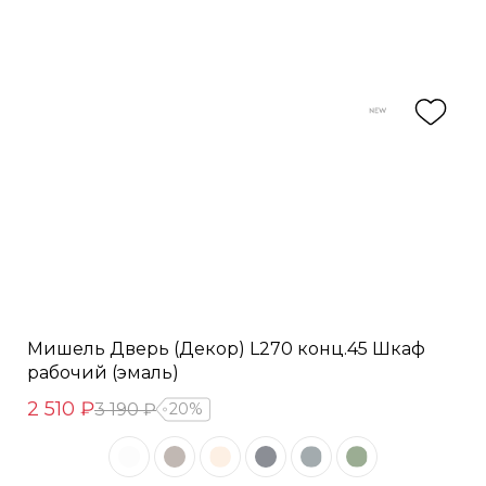
Мишель Дверь (Декор) L270 конц.45 Шкаф
рабочий (эмаль)
2 510 ₽
3 190 ₽
20%