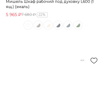
Мишель Шкаф рабочий под духовку L600 (1
ящ.) (эмаль)
5 965 ₽
7 680 ₽
22%