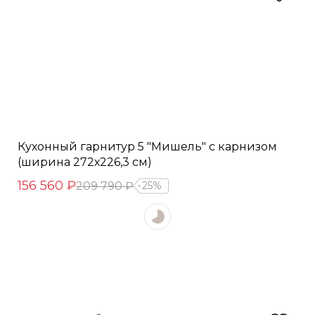
Кухонный гарнитур 5 "Мишель" с карнизом
(ширина 272х226,3 см)
156 560 ₽
209 790 ₽
25%