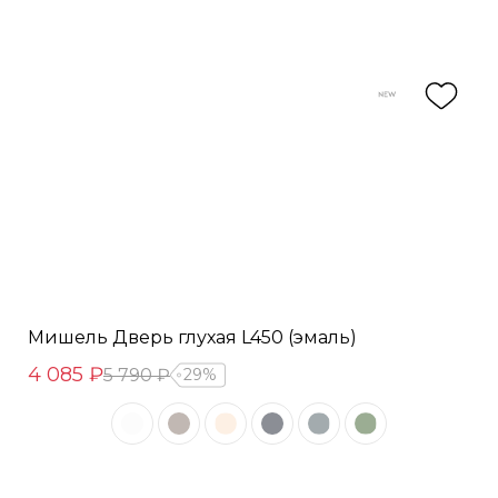
Мишель Дверь глухая L450 (эмаль)
4 085 ₽
5 790 ₽
29%