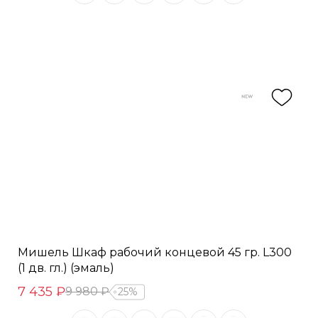
Мишель Шкаф рабочий концевой 45 гр. L300
(1 дв. гл.) (эмаль)
7 435 ₽
9 980 ₽
25%