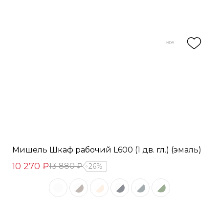
Мишель Шкаф рабочий L600 (1 дв. гл.) (эмаль)
10 270 ₽
13 880 ₽
26%