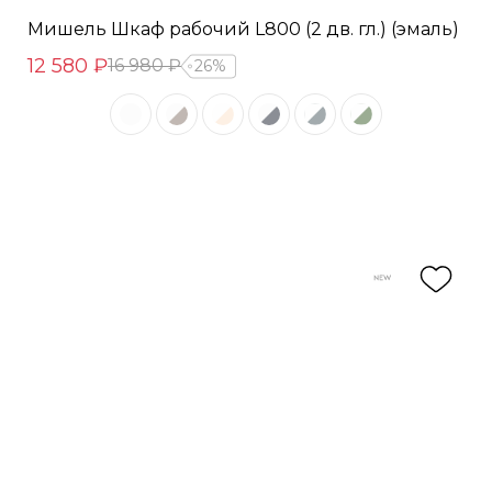
Мишель Шкаф рабочий L800 (2 дв. гл.) (эмаль)
12 580 ₽
16 980 ₽
26%