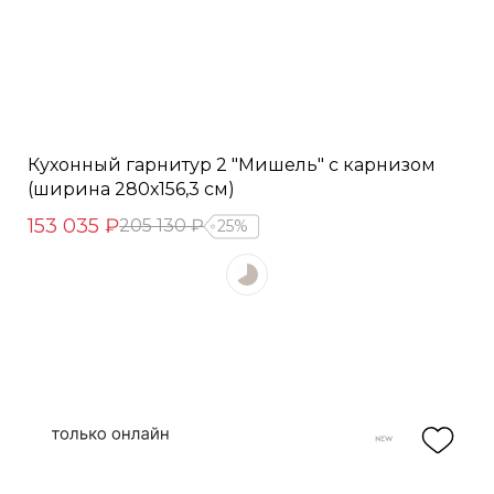
Кухонный гарнитур 2 "Мишель" с карнизом
(ширина 280х156,3 см)
153 035 ₽
205 130 ₽
25%