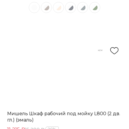
Мишель Шкаф рабочий под мойку L800 (2 дв.
гл.) (эмаль)