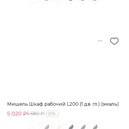
Мишель Шкаф рабочий L200 (1 дв. гл.) (эмаль)
5 020 ₽
6 680 ₽
25%