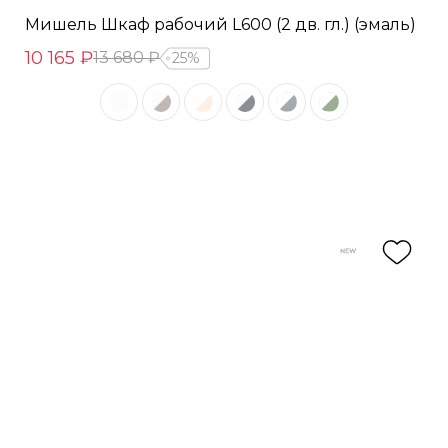
Мишель Шкаф рабочий L600 (2 дв. гл.) (эмаль)
10 165 ₽
13 680 ₽
25%