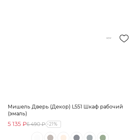
Мишель Дверь (Декор) L551 Шкаф рабочий
(эмаль)
5 135 ₽
6 490 ₽
21%