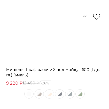
Мишель Шкаф рабочий под мойку L600 (1 дв.
гл.) (эмаль)
9 220 ₽
12 480 ₽
26%