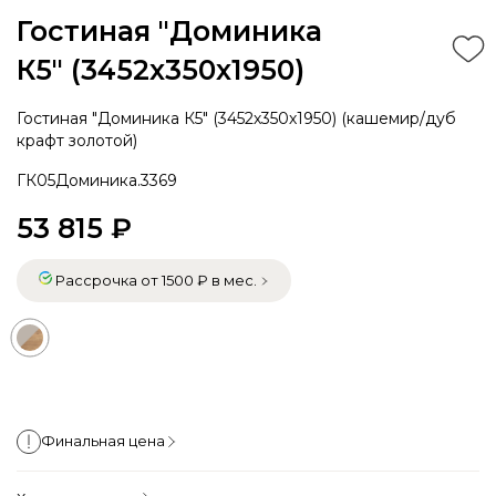
Гостиная "Доминика
К5" (3452х350х1950)
Гостиная "Доминика К5" (3452х350х1950) (кашемир/дуб
крафт золотой)
ГК05Доминика.3369
53 815 ₽
Рассрочка от 1500 ₽ в мес.
Финальная цена