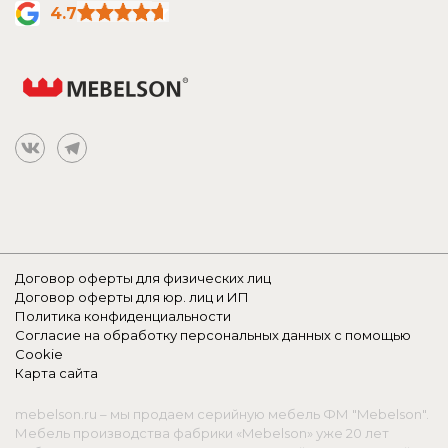
4.7
Договор оферты для физических лиц
Договор оферты для юр. лиц и ИП
Политика конфиденциальности
Согласие на обработку персональных данных с помощью
Cookie
Карта сайта
mebelson.ru – мы продаем серийную мебель ФМ "Mebelson".
Мебель производства фабрики «Mebelson» уже 20 лет