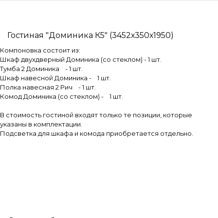
Гостиная "Доминика К5" (3452х350х1950)
Компоновка состоит из:
Шкаф двухдверный Доминика (со стеклом) - 1 шт.
Тумба 2 Доминика - 1 шт.
Шкаф навесной Доминика - 1 шт.
Полка навесная 2 Рич - 1 шт.
Комод Доминика (со стеклом) - 1 шт.
В стоимость гостиной входят только те позиции, которые
указаны в комплектации.
Подсветка для шкафа и комода приобретается отдельно.